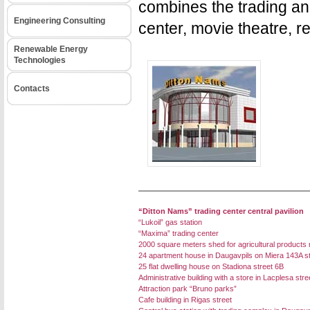
combines the trading an
Engineering Consulting
center, movie theatre, re
Renewable Energy
Technologies
Contacts
“Ditton Nams” trading center central pavilion
“Lukoil” gas station
“Maxima” trading center
2000 square meters shed for agricultural products
24 apartment house in Daugavpils on Miera 143A st
25 flat dwelling house on Stadiona street 6B
Administrative building with a store in Lacplesa stre
Attraction park “Bruno parks”
Cafe building in Rigas street