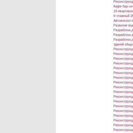
Реконструкци
Кафе-бар на
18-квартирн
6-этажный 25
Aвтовокзал 
Развитие во
Разработка 
Разработка 
Разработка 
зданий обще
Реконструкц
Реконструкц
Реконструкци
Реконструкц
Реконструкци
Реконструкц
Реконструкц
Реконструкц
Реконструкц
Реконструкц
Реконструкц
Реконструкц
Реконструкц
Реконструкц
Реконструкц
Реконструкци
Реконструкци
Реконструкци