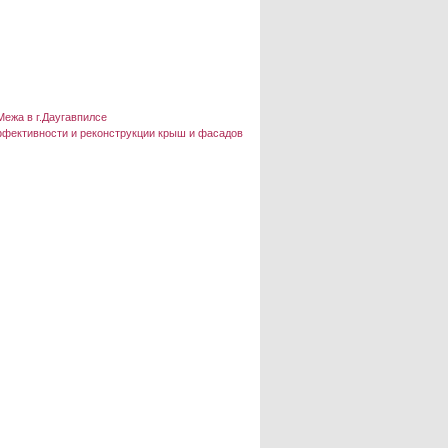
Межа в г.Даугавпилсе
ффективности и реконструкции крыш и фасадов