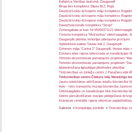
Kafejnīca Vienības laukumā, Daugavpilī
Biroja ēku komplekss Elipse BLC Rīgā
Daudzdzīvokļu dzīvojamo māju komplekss Ruģeļos s
Daudzdzīvokļu dzīvojamo māju komplekss Ruģeļos s
Daudzdzīvokļu dzīvojamo māju komplekss Ruģeļos
Daudzfunkcionāls komplekss “Stropi”
Zemesgabala ar kad. Nr.05000371121 elektroapgā
Tūrisma kompleksa “Mežasētas” elektroapgāde, St
Daugavpils pilsētas teritorijas plānojuma grozījumi
Sabiedriskā tualete Tautas ielā 2, Daugavpilī
Ģimenes māja “Carina 2″ Daugavpilī, Ventas ielas 
Dzintaru ielas rajona ūdensvada un kanalizācijas tīk
Tehniski ekonomiskais pamatojums projektam “Mar
Tehniski ekonomiskais pamatojums projektam “Daugavp
labiekārtošana ilgtspējīgai pilsētvides attīstībai
Tirdzniecības un izklaižu centrs 1.Pasažieru ielā 4
Tirdzniecības centrs Čiekuru ielā, Neredzīgo bi
Jaunu notekūdeņu attīrīšanas ietaišu būvniecība Va
Auto - retro transporta muzeja būvniecība Jaunsv
Ūdensapgādes un kanalizācijas tīklu būvniecība Va
Ūdens pārsūknēšanas stacijas pielāgošana dzīvoj
Krāslavas centrālās rajona slimnīcas paplašināšan
Galvenā
»
Kompānijas portfolio
»
Tirdzniecības ce