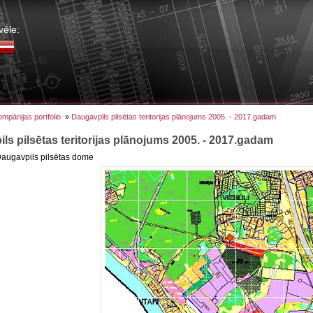
vēle:
mpānijas portfolio
»
Daugavpils pilsētas teritorijas plānojums 2005. - 2017.gadam
ls pilsētas teritorijas plānojums 2005. - 2017.gadam
 Daugavpils pilsētas dome